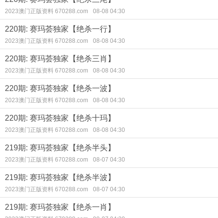
2023澳门正版资料 670288.com
08-08 04:30
220期: 赛玛荟独家【绝杀一行】
2023澳门正版资料 670288.com
08-08 04:30
220期: 赛玛荟独家【绝杀三肖】
2023澳门正版资料 670288.com
08-08 04:30
220期: 赛玛荟独家【绝杀一波】
2023澳门正版资料 670288.com
08-08 04:30
220期: 赛玛荟独家【绝杀十玛】
2023澳门正版资料 670288.com
08-08 04:30
219期: 赛玛荟独家【绝杀半头】
2023澳门正版资料 670288.com
08-07 04:30
219期: 赛玛荟独家【绝杀半波】
2023澳门正版资料 670288.com
08-07 04:30
219期: 赛玛荟独家【绝杀一肖】