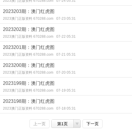
2023澳门正版资料 670288.com
07-24 05:31
2023203期：澳门红虎图
2023澳门正版资料 670288.com
07-23 05:31
2023202期：澳门红虎图
2023澳门正版资料 670288.com
07-22 05:31
2023201期：澳门红虎图
2023澳门正版资料 670288.com
07-21 05:31
2023200期：澳门红虎图
2023澳门正版资料 670288.com
07-20 05:31
2023199期：澳门红虎图
2023澳门正版资料 670288.com
07-19 05:31
2023198期：澳门红虎图
2023澳门正版资料 670288.com
07-18 05:31
上一页
第1页
下一页