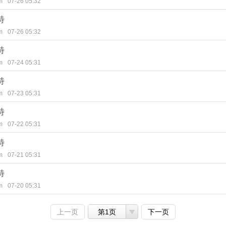
m
07-26 05:32
特
m
07-26 05:32
特
m
07-24 05:31
特
m
07-23 05:31
特
m
07-22 05:31
特
m
07-21 05:31
特
m
07-20 05:31
上一页
第1页
下一页