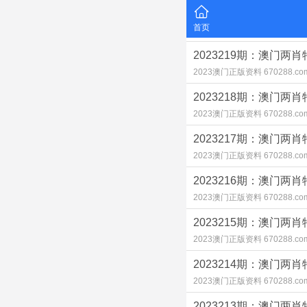
首页
2023219期：澳门两肖
2023澳门正版资料 670288.co
2023218期：澳门两肖
2023澳门正版资料 670288.co
2023217期：澳门两肖
2023澳门正版资料 670288.co
2023216期：澳门两肖
2023澳门正版资料 670288.co
2023215期：澳门两肖
2023澳门正版资料 670288.co
2023214期：澳门两肖
2023澳门正版资料 670288.co
2023213期：澳门两肖