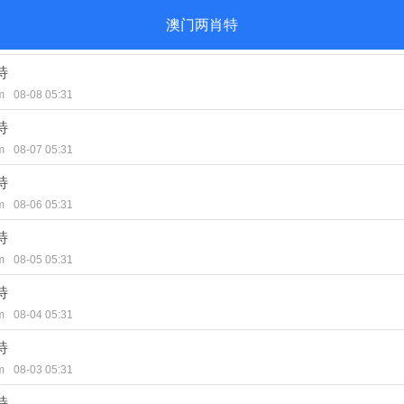
澳门两肖特
特
m
08-08 05:31
特
m
08-07 05:31
特
m
08-06 05:31
特
m
08-05 05:31
特
m
08-04 05:31
特
m
08-03 05:31
特