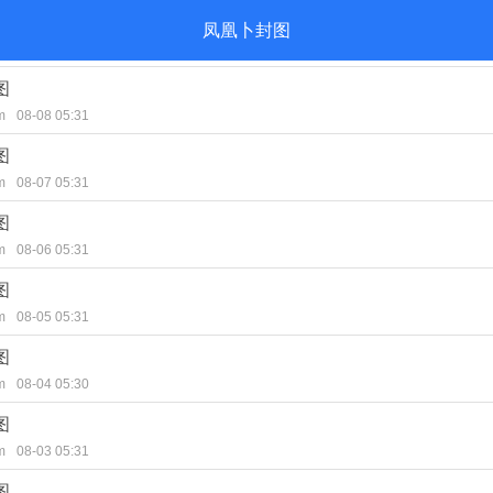
凤凰卜封图
图
m
08-08 05:31
图
m
08-07 05:31
图
m
08-06 05:31
图
m
08-05 05:31
图
m
08-04 05:30
图
m
08-03 05:31
图