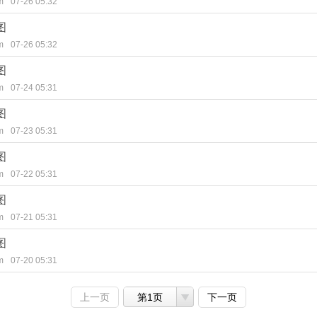
m
07-26 05:32
图
m
07-26 05:32
图
m
07-24 05:31
图
m
07-23 05:31
图
m
07-22 05:31
图
m
07-21 05:31
图
m
07-20 05:31
上一页
第1页
下一页