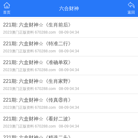
六合财神
首页
返回
221期: 六盒财神☆《生肖前后》
2023澳门正版资料 670288.com
08-09 04:34
221期: 六盒财神☆《特准二行》
2023澳门正版资料 670288.com
08-09 04:34
221期: 六盒财神☆《准确单双》
2023澳门正版资料 670288.com
08-09 04:34
221期: 六盒财神☆《生肖家野》
2023澳门正版资料 670288.com
08-09 04:34
221期: 六盒财神☆《传真⑧肖》
2023澳门正版资料 670288.com
08-09 04:34
221期: 六盒财神☆《看好二波》
2023澳门正版资料 670288.com
08-09 04:34
221期: 六盒财神☆《精选二头》