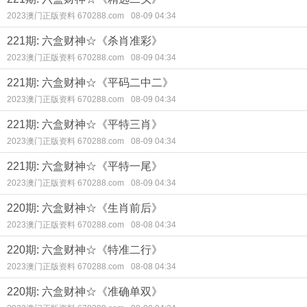
2023澳门正版资料 670288.com
08-09 04:34
221期: 六盒财神☆《杀肖准彩》
2023澳门正版资料 670288.com
08-09 04:34
221期: 六盒财神☆《平码二中二》
2023澳门正版资料 670288.com
08-09 04:34
221期: 六盒财神☆《平特三肖》
2023澳门正版资料 670288.com
08-09 04:34
221期: 六盒财神☆《平特一尾》
2023澳门正版资料 670288.com
08-09 04:34
220期: 六盒财神☆《生肖前后》
2023澳门正版资料 670288.com
08-08 04:34
220期: 六盒财神☆《特准二行》
2023澳门正版资料 670288.com
08-08 04:34
220期: 六盒财神☆《准确单双》